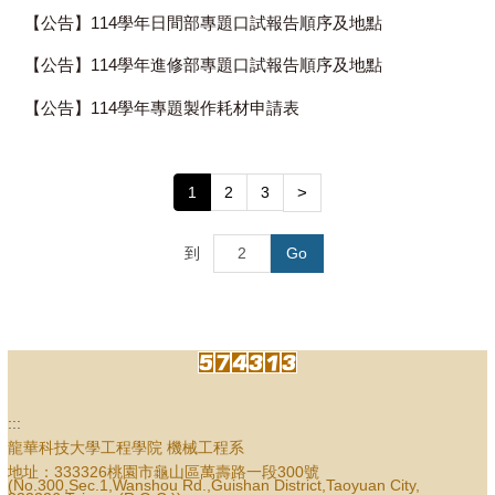
【公告】114學年日間部專題口試報告順序及地點
【公告】114學年進修部專題口試報告順序及地點
【公告】114學年專題製作耗材申請表
1
2
3
>
到
Go
:::
龍華科技大學工程學院 機械工程系
地址：333326桃園市龜山區萬壽路一段300號
(No.300,Sec.1,Wanshou Rd.,Guishan District,Taoyuan City,