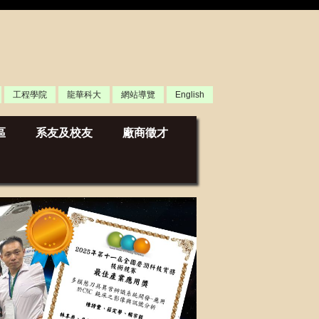
工程學院
龍華科大
網站導覽
English
區
系友及校友
廠商徵才