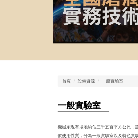
:::
首頁
設備資源
一般實驗室
一般實驗室
機械系現有場地約佔三千五百平方公尺，
依使用性質，分為一般實驗室以及特色實