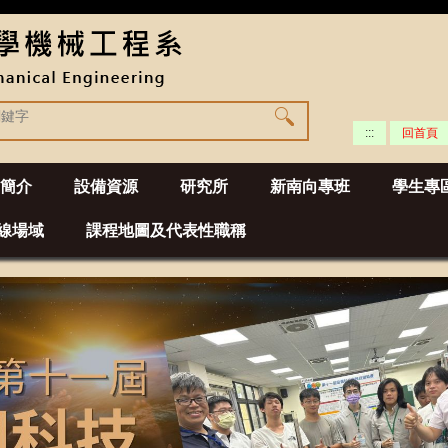
:::
回首頁
簡介
設備資源
研究所
新南向專班
學生專
線場域
課程地圖及代表性職稱