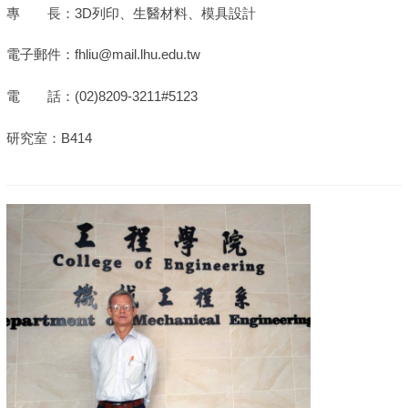
專 長：3D列印、生醫材料、模具設計
電子郵件：fhliu@mail.lhu.edu.tw
電 話：(02)8209-3211#5123
研究室：B414