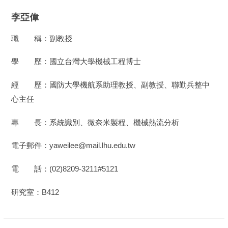
李亞偉
職 稱：副教授
學 歷：國立台灣大學機械工程博士
經 歷：國防大學機航系助理教授、副教授、聯勤兵整中
心主任
專 長：系統識別、微奈米製程、機械熱流分析
電子郵件：yaweilee@mail.lhu.edu.tw
電 話：(02)8209-3211#5121
研究室：B412