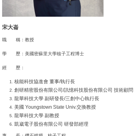
宋大崙
職 稱：教授
學 歷：美國密蘇里大學核子工程博士
經 歷：
核能科技協進會 董事/執行長
創研精密股份有限公司/訊憶科技股份有限公司 技術顧問
龍華科技大學 副研發長/三創中心執行長
美國 Youngstown State Univ.交換教授
龍華科技大學 副教授
凱崴電子股份有限公司 研發部經理
專 長：鑽石鍍膜、核子工程