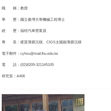
職 稱：教授
學 歷：國立臺灣大學機械工程博士
經 歷：福特汽車營業員
專 長：硬質薄膜沉積、CIGS太陽能薄膜沉積
電子郵件：cyhsu@mail.lhu.edu.tw
電 話：(02)8209-3211#5105
研究室：A406