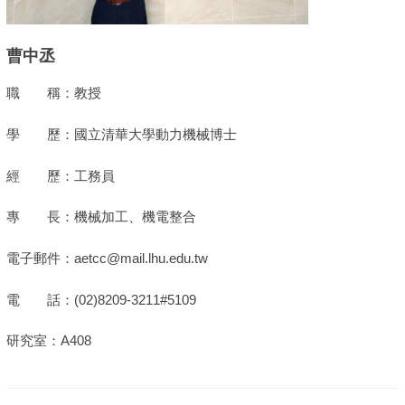
曹中丞
職 稱：教授
學 歷：國立清華大學動力機械博士
經 歷：工務員
專 長：機械加工、機電整合
電子郵件：aetcc@mail.lhu.edu.tw
電 話：(02)8209-3211#5109
研究室：A408