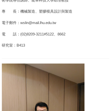
術學院專任講師、龍華科技大學助理教授
專 長：機械製造、塑膠模具設計與製造
電子郵件：wslin@mail.lhu.edu.tw
電 話：(02)8209-3211#5122、8662
研究室：B413