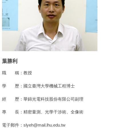
葉勝利
職 稱：教授
學 歷：國立臺灣大學機械工程博士
經 歷：華錦光電科技股份有限公司副理
專 長：精密量測、光學干涉術、全像術
電子郵件：slyeh@mail.lhu.edu.tw