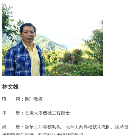
林文雄
職 稱：助理教授
學 歷：長庚大學機械工程碩士
經 歷：龍華工商專校助教、龍華工商專校技術教師、龍華技