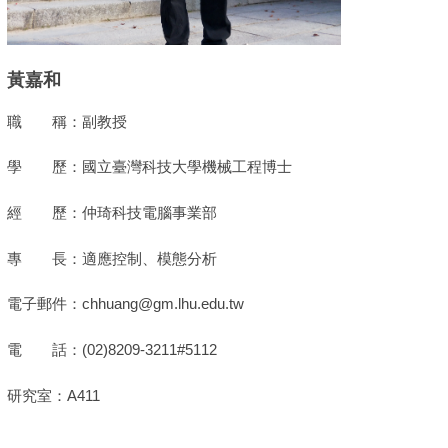
黃嘉和
職 稱：副教授
學 歷：國立臺灣科技大學機械工程博士
經 歷：仲琦科技電腦事業部
專 長：適應控制、模態分析
電子郵件：chhuang@gm.lhu.edu.tw
電 話：(02)8209-3211#5112
研究室：A411