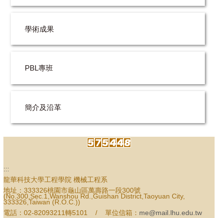
學術成果
PBL專班
簡介及沿革
:::
龍華科技大學工程學院 機械工程系
地址：333326桃園市龜山區萬壽路一段300號
(No.300,Sec.1,Wanshou Rd.,Guishan District,Taoyuan City,
333326,Taiwan (R.O.C.))
電話：02-82093211轉5101 / 單位信箱：
me@mail.lhu.edu.tw