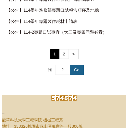
【公告】114學年進修部專題口試報告順序及地點
【公告】114學年專題製作耗材申請表
【公告】114-2專題口試事宜（大三及專四同學必看）
1
2
>
到
Go
:::
龍華科技大學工程學院 機械工程系
地址：333326桃園市龜山區萬壽路一段300號