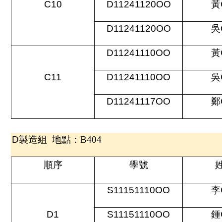
C10
D11241120OO
黃
D11241120OO
吳
D11241110OO
黃
C11
D11241110OO
吳
D11241117OO
鄭
D
製造組 地點：B404
順序
學號
S11151110OO
李
D1
S11151110OO
鍾