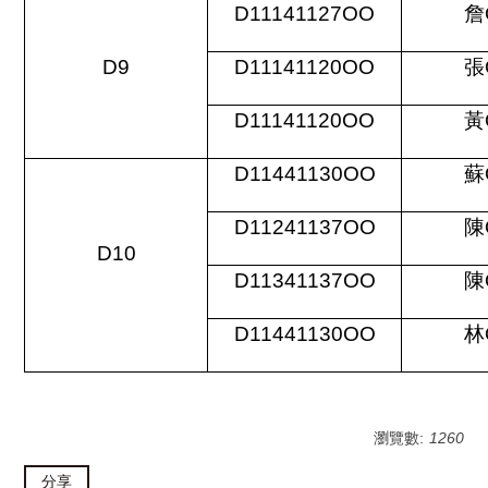
D11141127OO
詹
D9
D11141120OO
張
D11141120OO
黃
D11441130OO
蘇
D11241137OO
陳
D10
D11341137OO
陳
D11441130OO
林
瀏覽數:
1260
分享