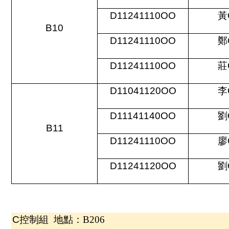
D11241110OO
黃
B10
D11241110OO
鄭
D11241110OO
莊
D11041120OO
李
D11141140OO
劉
B11
D11241110OO
廖
D11241120OO
劉
C
控制組 地點：B206