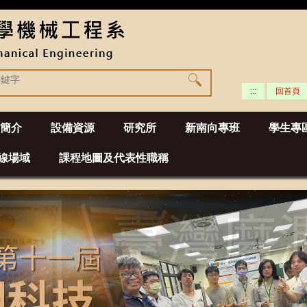
:::
回首頁
簡介
設備資源
研究所
新南向專班
學生專
線場域
課程地圖及代表性職稱