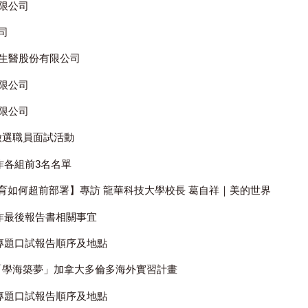
限公司
司
生醫股份有限公司
限公司
限公司
1徵選職員面試活動
作各組前3名名單
教育如何超前部署】專訪 龍華科技大學校長 葛自祥｜美的世界
製作最後報告書相關事宜
部專題口試報告順序及地點
大「學海築夢」加拿大多倫多海外實習計畫
部專題口試報告順序及地點