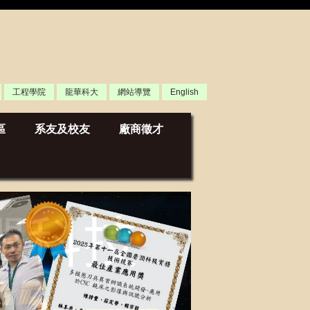
工程學院
龍華科大
網站導覽
English
區
系友及校友
廠商徵才